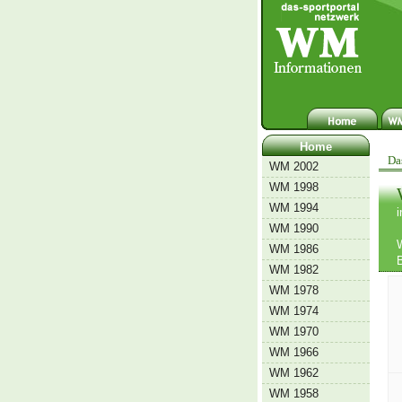
Home
Da
WM 2002
WM 1998
WM 1994
WM 1990
W
WM 1986
WM 1982
WM 1978
WM 1974
WM 1970
WM 1966
WM 1962
WM 1958