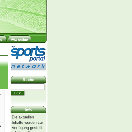
Suche
>
Info
Die aktuellen
Inhalte wurden zur
>
Verfügung gestellt