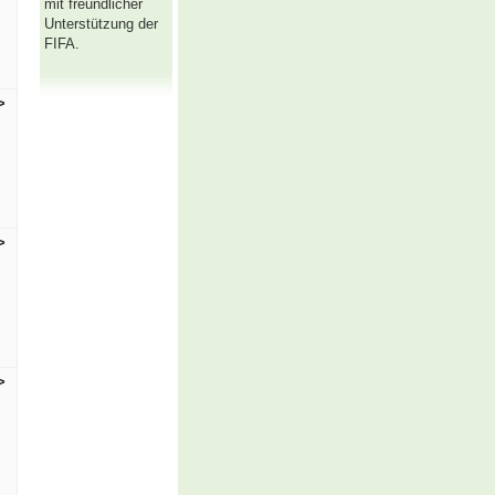
mit freundlicher
Unterstützung der
FIFA.
>
>
>